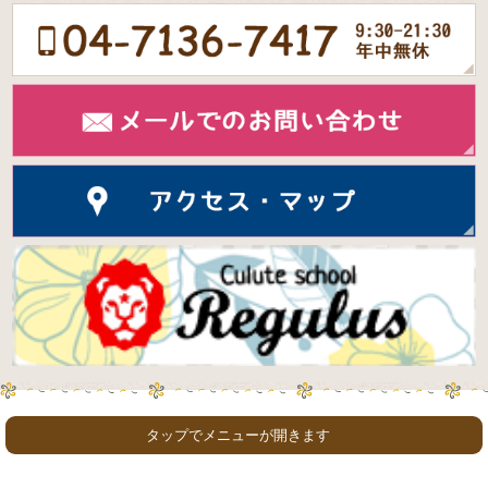
タップでメニューが開きます
ホーム
初めての方
コース & 料金
スタッフ紹介
お知らせ