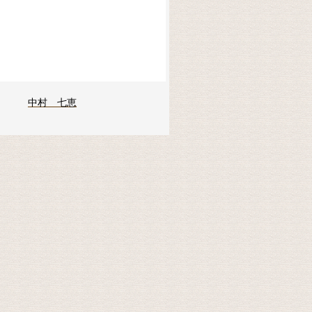
中村 七恵