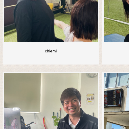
chiemi