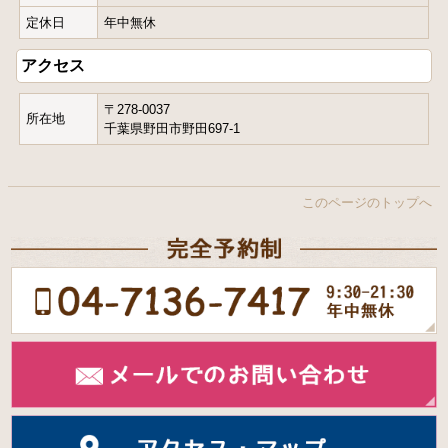
定休日
年中無休
アクセス
〒278-0037
所在地
千葉県野田市野田697-1
地図データ ©2017 Google, ZENRIN
地図データ ©2017 Google, ZENRIN
利用規約
地図
航空写真
このページのトップへ